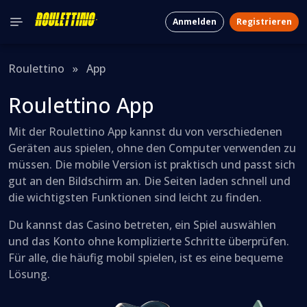
Anmelden
Registrieren
Roulettino
»
App
Roulettino App
Mit der Roulettino App kannst du von verschiedenen
Geräten aus spielen, ohne den Computer verwenden zu
müssen. Die mobile Version ist praktisch und passt sich
gut an den Bildschirm an. Die Seiten laden schnell und
die wichtigsten Funktionen sind leicht zu finden.
Du kannst das Casino betreten, ein Spiel auswählen
und das Konto ohne komplizierte Schritte überprüfen.
Für alle, die häufig mobil spielen, ist es eine bequeme
Lösung.